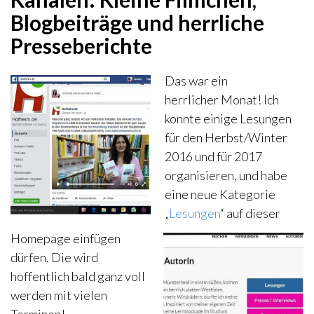
Blogbeiträge und herrliche
Presseberichte
Das war ein
herrlicher Monat! Ich
konnte einige Lesungen
für den Herbst/Winter
2016 und für 2017
organisieren, und habe
eine neue Kategorie
„
Lesungen
“ auf dieser
Homepage einfügen
dürfen. Die wird
hoffentlich bald ganz voll
werden mit vielen