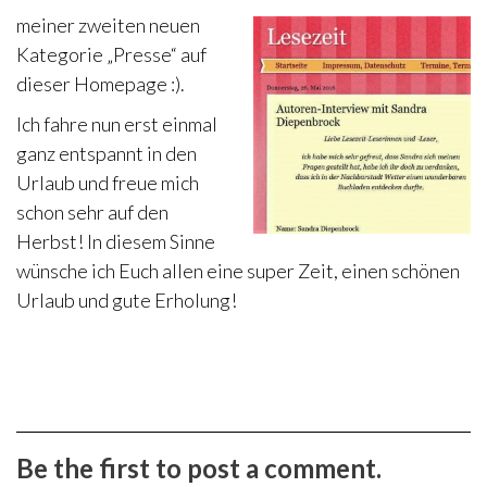
meiner zweiten neuen
Kategorie „Presse“ auf
dieser Homepage :).
Ich fahre nun erst einmal
ganz entspannt in den
Urlaub und freue mich
schon sehr auf den
Herbst! In diesem Sinne
wünsche ich Euch allen eine super Zeit, einen schönen
Urlaub und gute Erholung!
Be the first to post a comment.