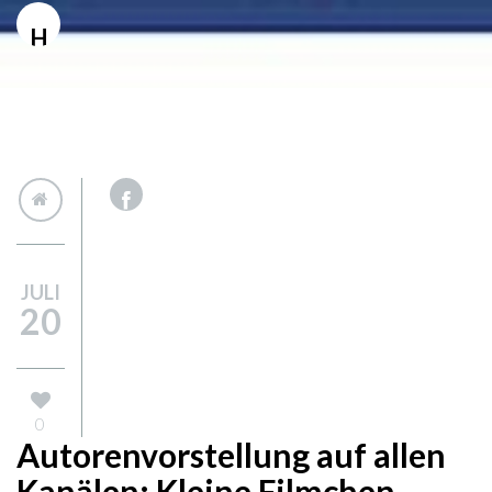
H
JULI
20
0
Autorenvorstellung auf allen
Kanälen: Kleine Filmchen,