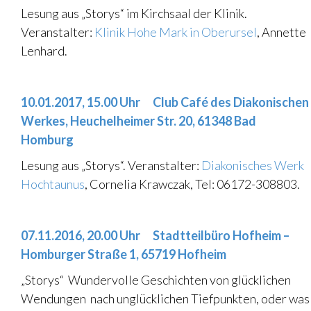
Lesung aus „Storys“ im Kirchsaal der Klinik.
Veranstalter:
Klinik Hohe Mark in Oberursel
, Annette
Lenhard.
.
10.01.2017, 15.00 Uhr Club Café des Diakonischen
Werkes, Heuchelheimer Str. 20, 61348 Bad
Homburg
Lesung aus „Storys“. Veranstalter:
Diakonisches Werk
Hochtaunus
, Cornelia Krawczak, Tel: 06172-308803.
.
07.11.2016, 20.00 Uhr Stadtteilbüro Hofheim –
Homburger Straße 1, 65719 Hofheim
„Storys“ Wundervolle Geschichten von glücklichen
Wendungen nach unglücklichen Tiefpunkten, oder was