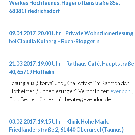
Werkes Hochtaunus, Hugenottenstraße 85a,
68381 Friedrichsdorf
..
09.04.2017, 20.00 Uhr Private Wohnzimmerlesung
bei Claudia Kolberg – Buch-Bloggerin
.
21.03.2017, 19.00 Uhr Rathaus Café, Hauptstraße
40, 65719 Hofheim
Lesung aus „Storys“ und „Knalleffekt“ im Rahmen der
Hofheimer „Suppenlesungen“. Veranstalter:
evendon.
,
Frau Beate Hüls, e-mail: beate@evendon.de
.
03.02.2017, 19.15 Uhr Klinik Hohe Mark,
Friedländerstraße 2, 61440 Oberursel (Taunus)