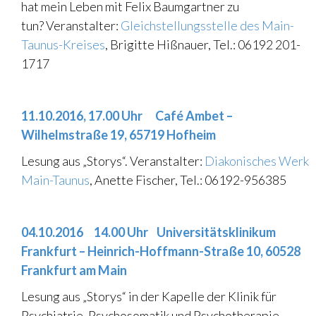
hat mein Leben mit Felix Baumgartner zu
tun? Veranstalter:
Gleichstellungsstelle des Main-
Taunus-Kreises
, Brigitte Hißnauer, Tel.: 06192 201-
1717
11.10.2016, 17.00 Uhr Café Ambet –
Wilhelmstraße 19, 65719 Hofheim
Lesung aus „Storys“. Veranstalter:
Diakonisches Werk
Main-Taunus
, Anette Fischer, Tel.: 06192-956385
.
04.10.2016 14.00 Uhr Universitätsklinikum
Frankfurt – Heinrich-Hoffmann-Straße 10, 60528
Frankfurt am Main
Lesung aus „Storys“ in der Kapelle der Klinik für
Psychiatrie, Psychosomatik und Psychotherapie.