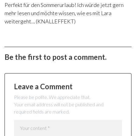
Perfekt für den Sommerurlaub! Ich würde jetzt gern
mehr lesen und möchte wissen, wie es mit Lara
weitergeht… (KNALLEFFEKT)
Be the first to post a comment.
Leave a Comment
Please be polite. We appreciate that.
Your email address will not be published and
required fields are marked.